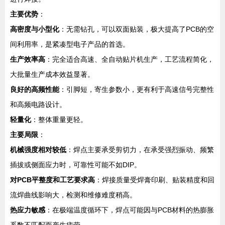
主要优势
：
高密度与小型化
：无需钻孔，可以双面贴装，极大提高了PCB的空
间利用率，是紧凑型电子产品的首选。
生产效率高
：完全适合高速、全自动贴片机生产，工艺流程简化，
大批量生产成本效益显著。
良好的高频性能
：引脚短，寄生参数小，更有利于高速信号完整性
和高频电路设计。
轻量化
：整体重量更轻。
主要局限
：
机械强度相对较低
：焊点主要承受剪切力，在承受强烈振动、频繁
插拔或侧面应力时，可靠性可能不如DIP。
对PCB平整度和工艺要求高
：焊接质量受焊膏印刷、贴装精度和回
流焊曲线影响大，检测和维修难度稍高。
热应力敏感
：在极端温度循环下，焊点可能因与PCB材料的热膨胀