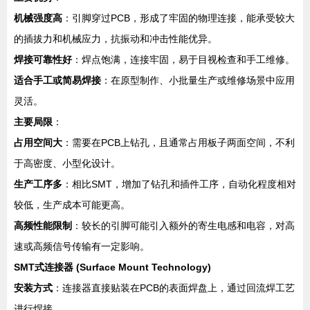
机械强度高
：引脚穿过PCB，形成了牢固的物理连接，能承受较大
的插拔力和机械应力，抗振动和冲击性能优异。
焊接可靠性好
：焊点饱满，连接牢固，易于目视检查和手工维修。
适合手工或简易焊接
：在原型制作、小批量生产或维修场景中应用
灵活。
主要局限
：
占用空间大
：需要在PCB上钻孔，且通常占用板子两面空间，不利
于高密度、小型化设计。
生产工序多
：相比SMT，增加了钻孔和插件工序，自动化程度相对
较低，生产成本可能更高。
高频性能限制
：较长的引脚可能引入额外的寄生电感和电容，对高
速或高频信号传输有一定影响。
SMT式连接器 (Surface Mount Technology)
安装方式
：连接器直接贴装在PCB的表面焊盘上，通过回流焊工艺
进行焊接。