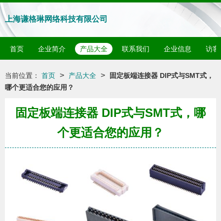
上海谦格琳网络科技有限公司
首页
企业简介
产品大全
联系我们
企业信息
访客
>
>
当前位置：
首页
产品大全
固定板端连接器 DIP式与SMT式，
哪个更适合您的应用？
固定板端连接器 DIP式与SMT式，哪
个更适合您的应用？