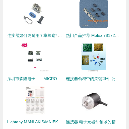
连接器如何更耐用？掌握这4点，有效延长其使用寿命
热门产品推荐 Molex 78172平板电脑电池连接器，生产厂家与价格指南
深圳市森隆电子——MICRO USB 5PIN连接器高清细节图赏析
连接器领域中的关键组件 公母冷压端头的生产、销售与市场概述
Lightany MANLAKIS/MNIEKNES系列防水工业插头插座连接器 广东亮泰实业的专业解决方案
连接器 电子元器件领域的精密桥梁，供应倍加福编码器与连接器的专业解析