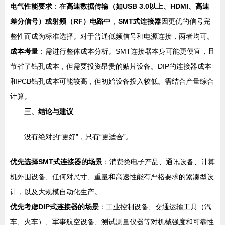
电气性能要求
：在
高速数据传输（如USB 3.0以上、HDMI、高速
差分信号）或射频（RF）电路
中，
SMT式连接器
因更优的信号完
整性而成为标准选择。对于普通低频信号和电源连接，两者均可。
成本考量
：需进行整体成本分析。SMT连接器本身可能更便宜，且
节省了钻孔成本，但需要投资昂贵的贴片设备。DIP的连接器成本
和PCB钻孔成本可能较高，但初始设备投入较低。需结合产量综合
计算。
三、结论与建议
没有绝对的“更好”，只有“更适合”。
优先选择SMT式连接器的场景
：消费类电子产品、通讯设备、计算
机外围设备、任何对尺寸、重量和高速性能有严格要求的紧凑型设
计，以及大规模自动化生产。
优先考虑DIP式连接器的场景
：工业控制设备、交通运输工具（汽
车、火车）、军事航空设备、测试测量仪器等对机械强度和可靠性