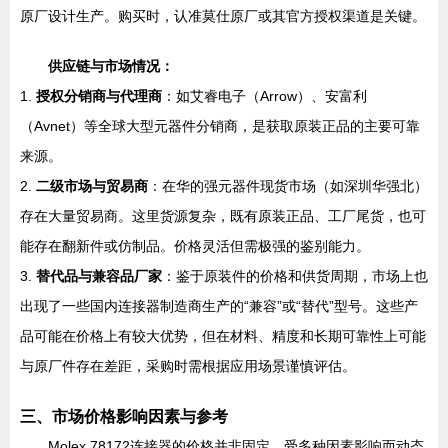
原厂设计生产。购买时，认准莫仕原厂或其官方授权渠道是关键。
供应链与市场情况：
1.
授权分销商与代理商
：如艾睿电子（Arrow）、安富利
（Avnet）等全球大型元器件分销商，是获取原装正品的主要可靠
来源。
2.
二级市场与贸易商
：在华的强元器件现货市场（如深圳华强北）
存在大量贸易商。这里货源复杂，既有原装正品、工厂尾货，也可
能存在翻新件或仿制品。价格灵活但需极强的鉴别能力。
3.
替代品与兼容品厂家
：鉴于原装件的价格和供货周期，市场上也
出现了一些国内连接器制造商生产的“兼容”或“替代”型号。这些产
品可能在价格上有较大优势，但在材料、精度和长期可靠性上可能
与原厂件存在差距，采购时需根据应用场景谨慎评估。
三、市场价格影响因素与参考
Molex 78172连接器的价格并非固定，受多种因素影响而动态