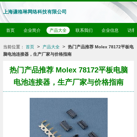
上海谦格琳网络科技有限公司
首页
企业简介
产品大全
联系我们
企业信息
访客
>
>
当前位置：
首页
产品大全
热门产品推荐 Molex 78172平板电
脑电池连接器，生产厂家与价格指南
热门产品推荐 Molex 78172平板电脑
电池连接器，生产厂家与价格指南