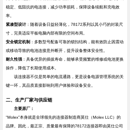
稳定、低阻抗的电连接，减少功率损耗，保障设备续航和充电效
率。
紧凑型设计
：随着设备日益轻薄化，78172系列以其小巧的封装尺
寸，完美适应平板电脑内部有限的空间布局。
安全锁定机制
：多数型号配备可靠的锁扣结构，能有效防止因震动
或移动导致的电池连接意外断开，提升设备整体安全性。
耐久性强
：具备优异的插拔寿命，能够承受频繁的维修或电池更换
操作，降低了长期使用成本。
该连接器不仅是简单的电流通路，更是设备电源管理系统的关
键一环，其品质直接影响到用户体验和设备安全。
二、生产厂家与供应链
主要原厂：
“Molex”本身就是全球领先的连接器制造商莫仕（Molex LLC）的
品牌。因此，最正宗、质量最有保障的78172连接器即由莫仕公司