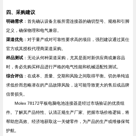
四、采购建议
明确需求
：首先确认设备主板所需连接器的确切型号、规格和引脚
定义，确保物理和电气兼容。
渠道优先
：对于量产或对可靠性要求高的项目，强烈建议通过莫仕
官方或其授权代理商渠道采购。
样品测试
：无论从何种渠道采购，尤其是面对新供应商或兼容品
时，务必先购买样品进行严格的电气性能和机械适配性测试。
综合评估
：在成本、质量、交期和风险之间取得平衡。切勿单纯追
求低价而忽略潜在的产品故障风险，这可能导致更大的售后或品牌
信誉损失。
Molex 78172平板电脑电池连接器是经过市场验证的优质组
件。了解其产品特性、认清正规生产厂家、把握市场价格逻辑，将
帮助您高效、经济地获取这一关键零件，为产品的生产或维修保驾
护航。