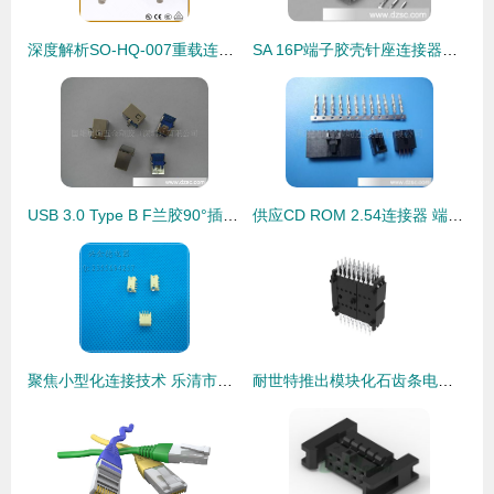
深度解析SO-HQ-007重载连接器 工业连接的可靠之选
SA 16P端子胶壳针座连接器详解 高性能接插件的应用与选型指南
USB 3.0 Type B F兰胶90°插板式连接器产品详解与应用
供应CD ROM 2.54连接器 端子接插件的精准之选
聚焦小型化连接技术 乐清市兴金德电器厂1.25mm间距贴片针座解析
耐世特推出模块化石齿条电动助力转向系统 连接器在紧凑设计中集成