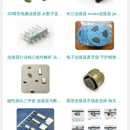
3D模型电脑连接器 从数字蓝图到物理世界的关键节点
长江连接器 molex连接器 jst连接器 排针排母 接插件 线束加工
连接器行业核心组件解析 从长江连接器到线束加工的全景洞察
电子连接器真空袋 守护精密元件的密封解决方案
磁性插头三件套 连接器与数据线接头选购指南及厂家价格分析
圆形连接器市场新选择 南京宇斯鑫电气引领替代风潮