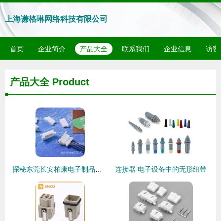
上海谦格琳网络科技有限公司
首页
企业简介
产品大全
联系我们
企业信息
访客
产品大全
Product
探秘东莞长安柏康电子制品厂 连接器端子的专业匠心
连接器 电子设备中的无形纽带