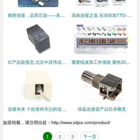
精密连接，品质芯选——东莞君奥电子JST NH 2.5mm连接器系列解读
高效连接之选 乐清弥加TTD-251绝缘穿刺线夹全面解析
IC产品新形态 北京中其伟业科技引领卡边缘及后面板安装型连接器发展
重塑线束加工价值链 聚焦2026慕尼黑上海电子生产设备展上的智造新势力与连接器创新
连接未来 十款值得关注的连接器产品深度解析
徐磊连接器产品目录概览
如若转载，请注明出处：http://www.zdjxe.com/product/
1
2
3
下一页