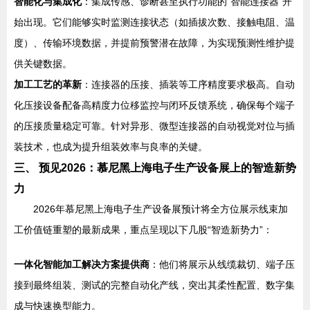
智能化与集成化
：集成传感、诊断甚至执行功能的“智能连接器”开
始出现。它们能够实时监测连接状态（如插拔次数、接触电阻、温
度）、传输环境数据，并提前预警潜在故障，为实现预测性维护提
供关键数据。
加工工艺的革新
：连接器的压接、插装等工序精度要求极高。自动
化压接设备配备高精度力位移监控与闭环反馈系统，确保每个端子
的压接质量稳定可靠。针对异形、微型连接器的自动视觉对位与插
装技术，也成为提升组装效率与良率的关键。
三、 预见2026：慕尼黑上海电子生产设备展上的智造新势
力
2026年慕尼黑上海电子生产设备展预计将全方位展示线束加
工价值链重塑的最新成果，重点呈现以下几股“智造新势力”：
一体化智能加工解决方案提供商
：他们将展示从线缆裁切、端子压
接到最终组装、测试的完整自动化产线，突出其柔性配置、数字集
成与快速换型能力。