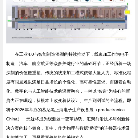
在工业4.0与智能制造浪潮的持续推动下，线束加工作为电子
制造、汽车、航空航天等众多关键行业的基础环节，正经历着一场
深刻的价值链重塑。传统的线束加工模式依赖大量人力、标准化程
度有限且难以满足日益增长的个性化、高可靠性需求。而随着自动
化、数字化与人工智能技术的深度融合，一种以“智造”为核心的新
势力正在崛起，从根本上改变着从设计、生产到测试的全流程。即
将于2026年举办的慕尼黑上海电子生产设备展（productronica
China），无疑将成为观测这一变革趋势、汇聚前沿技术与创新解
决方案的核心舞台，其中，作为物理与数据“桥梁”的连接器技术及
其智能加工，更是重塑价值链的关键支点。