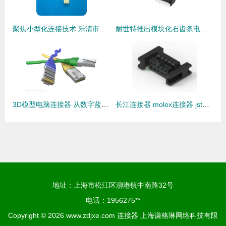
聚焦小型化连接技术 乐清市兴金德电器厂1.25mm间距贴片针座解析
耐世特推出模块化石齿条电动助力转向系统 连接器在紧凑设计中集成
3D模型电脑连接器 从数字蓝图到物理世界的关键节点
长江连接器 molex连接器 jst连接器 排针排母 接插件 线束加工
地址：上海市松江区泖港镇中南路32号
电话：1956275**
Copyright © 2026
www.zdjxe.com
连接器
上海谦格琳网络科技有限