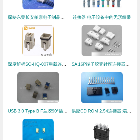
探秘东莞长安柏康电子制品厂 连接器端子的专业匠心
连接器 电子设备中的无形纽带
深度解析SO-HQ-007重载连接器 工业连接的可靠之选
SA 16P端子胶壳针座连接器详解 高性能接插件的应用与选型指南
USB 3.0 Type B F兰胶90°插板式连接器产品详解与应用
供应CD ROM 2.54连接器 端子接插件的精准之选