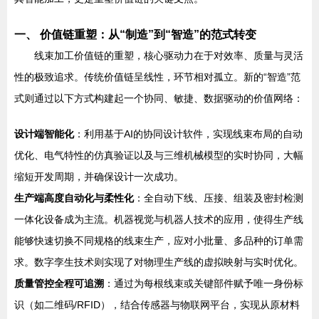
一、 价值链重塑：从“制造”到“智造”的范式转变
线束加工价值链的重塑，核心驱动力在于对效率、质量与灵活
性的极致追求。传统价值链呈线性，环节相对孤立。新的“智造”范
式则通过以下方式构建起一个协同、敏捷、数据驱动的价值网络：
设计端智能化
：利用基于AI的协同设计软件，实现线束布局的自动
优化、电气特性的仿真验证以及与三维机械模型的实时协同，大幅
缩短开发周期，并确保设计一次成功。
生产端高度自动化与柔性化
：全自动下线、压接、组装及密封检测
一体化设备成为主流。机器视觉与机器人技术的应用，使得生产线
能够快速切换不同规格的线束生产，应对小批量、多品种的订单需
求。数字孪生技术则实现了对物理生产线的虚拟映射与实时优化。
质量管控全程可追溯
：通过为每根线束或关键部件赋予唯一身份标
识（如二维码/RFID），结合传感器与物联网平台，实现从原材料