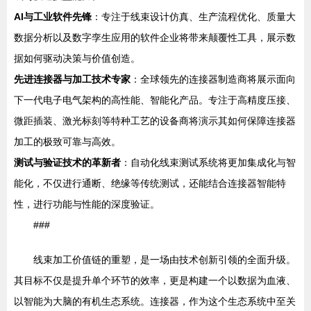
AI与工业软件先锋
：专注于线束设计仿真、生产流程优化、质量大
数据分析以及数字孪生应用的软件企业将带来颠覆性工具，展示数
据如何驱动决策与价值创造。
先进连接器与加工技术专家
：全球领先的连接器制造商将展示面向
下一代电子电气架构的高性能、智能化产品。专注于高精度压接、
微距插装、激光标刻等特种工艺的设备商将演示其如何保障连接器
加工的极致可靠与高效。
测试与验证技术的革新者
：自动化线束测试系统将更加集成化与智
能化，不仅进行通断、绝缘等传统测试，还能结合连接器智能特
性，进行功能与性能的深度验证。
###
线束加工价值链的重塑，是一场由技术创新引领的全面升级。
其目标不仅是提升单个环节的效率，更是构建一个以数据为血液、
以智能为大脑的有机生态系统。连接器，作为这个生态系统中至关