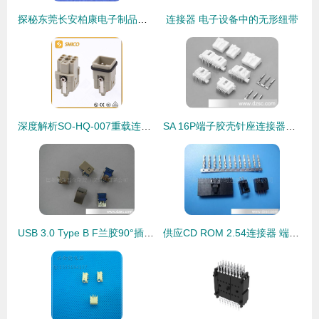
探秘东莞长安柏康电子制品厂 连接器端子的专业匠心
连接器 电子设备中的无形纽带
深度解析SO-HQ-007重载连接器 工业连接的可靠之选
SA 16P端子胶壳针座连接器详解 高性能接插件的应用与选型指南
USB 3.0 Type B F兰胶90°插板式连接器产品详解与应用
供应CD ROM 2.54连接器 端子接插件的精准之选