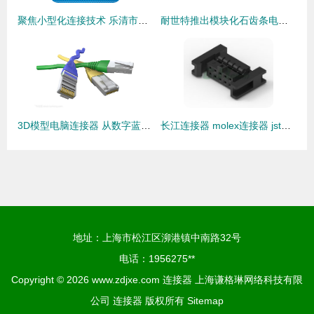
聚焦小型化连接技术 乐清市兴金德电器厂1.25mm间距贴片针座解析
耐世特推出模块化石齿条电动助力转向系统 连接器在紧凑设计中集成
3D模型电脑连接器 从数字蓝图到物理世界的关键节点
长江连接器 molex连接器 jst连接器 排针排母 接插件 线束加工
地址：上海市松江区泖港镇中南路32号
电话：1956275**
Copyright © 2026
www.zdjxe.com
连接器
上海谦格琳网络科技有限
公司
连接器
版权所有
Sitemap