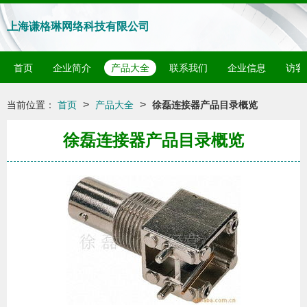
上海谦格琳网络科技有限公司
首页
企业简介
产品大全
联系我们
企业信息
访客
>
>
当前位置：
首页
产品大全
徐磊连接器产品目录概览
徐磊连接器产品目录概览