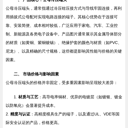
公母冷压端头，通常指通过冷压钳压接方式与导线牢固连接，再利
用插拔式公母配对实现电路连接的端子。其核心优势在于连接可
靠、安装简便、成本相对较低，广泛应用于家电、汽车、工业控
制、新能源及各类电子设备中。产品图片通常展示其金属导体部分
的材质（如黄铜、紫铜镀锡）、绝缘护套的颜色与材质（如PVC、
尼龙）、以及精确的尺寸规格，这些都是影响其性能与价格的关键
因素。
二、 市场价格与影响因素
公母冷压端头的价格并非固定，受多重因素影响呈现较大差异：
1.
材质与工艺
：高导电率铜材、优异的电镀层（如镀银、镀金
以防氧化）会显著提升成本。
2.
精度与认证
：高精度模具生产的端子，以及通过UL、VDE等国
际安全认证的产品，价格更高。