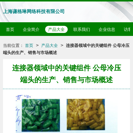
上海谦格琳网络科技有限公司
首页
企业简介
产品大全
联系我们
企业信息
访客
>
>
当前位置：
首页
产品大全
连接器领域中的关键组件 公母冷压
端头的生产、销售与市场概述
连接器领域中的关键组件 公母冷压
端头的生产、销售与市场概述