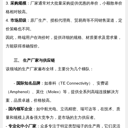
3.
采购规模
：厂家通常对大批量采购提供优惠的单价，小额散单价
格相对较高。
4.
市场层级
：原厂生产、授权代理商、贸易商等不同销售渠道，定
价策略也不同。
因此，终端用户在询价时，提供详细的规格、材质要求及需求量，
方能获得准确报价。
三、 生产厂家与供应链
该领域的生产厂家遍布全球，主要分为几个梯队：
-
国际知名品牌
：如泰科（TE Connectivity）、安费诺
（Amphenol）、莫仕（Molex）等，提供全系列高端连接解决方
案，品质卓越，价格较高。
-
国内领军企业
：如中航光电、立讯精密、瑞可达等，在技术、质
量和规模上具备强大竞争力，是市场的主力供应者。
-
专业化中小厂家
：众多专注于特定类型端子的生产商，它们灵活