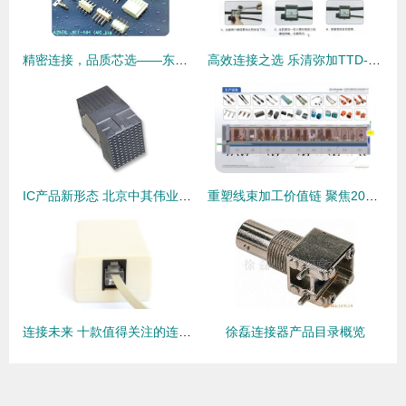
精密连接，品质芯选——东莞君奥电子JST NH 2.5mm连接器系列解读
高效连接之选 乐清弥加TTD-251绝缘穿刺线夹全面解析
IC产品新形态 北京中其伟业科技引领卡边缘及后面板安装型连接器发展
重塑线束加工价值链 聚焦2026慕尼黑上海电子生产设备展上的智造新势力与连接器创新
连接未来 十款值得关注的连接器产品深度解析
徐磊连接器产品目录概览