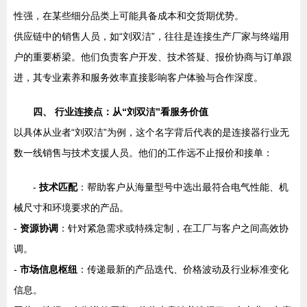
性强，在某些细分品类上可能具备成本和交货期优势。
供应链中的销售人员，如“刘双洁”，往往是连接生产厂家与终端用
户的重要桥梁。他们负责客户开发、技术答疑、报价协商与订单跟
进，其专业素养和服务效率直接影响客户体验与合作深度。
四、 行业连接点：从“刘双洁”看服务价值
以具体从业者“刘双洁”为例，这个名字背后代表的是连接器行业无
数一线销售与技术支援人员。他们的工作远不止报价和接单：
-
技术匹配
：帮助客户从海量型号中选出最符合电气性能、机
械尺寸和环境要求的产品。
-
资源协调
：针对紧急需求或特殊定制，在工厂与客户之间高效协
调。
-
市场信息枢纽
：传递最新的产品迭代、价格波动及行业标准变化
信息。