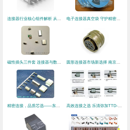
连接器行业核心组件解析 从长江连接器到线束加工的全景洞察
电子连接器真空袋 守护精密元件的密封解决方案
磁性插头三件套 连接器与数据线接头选购指南及厂家价格分析
圆形连接器市场新选择 南京宇斯鑫电气引领替代风潮
精密连接，品质芯选——东莞君奥电子JST NH 2.5mm连接器系列解读
高效连接之选 乐清弥加TTD-251绝缘穿刺线夹全面解析