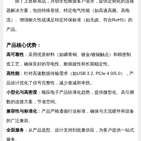
除了上述标准品，兴创生也根据客户需求，提供定制化的连接
器解决方案，包括特殊形状、特定电气性能（如高速高频、高电
流）、增强耐久性或满足特定环保标准（如无卤、符合RoHS）的
产品。
产品核心优势：
高可靠性
：采用优质材料（如磷青铜、镀金/镀锡触点）和精密制
造工艺，确保良好的导电性、耐插拔性和长期稳定性。
高性能
：针对高速数据传输需求（如USB 3.2, PCIe 4.0/5.0），产
品设计优化了信号完整性，减少衰减和串扰。
小型化与高密度
：顺应电子产品轻薄化趋势，提供微型化、高引脚
数的连接方案，节省空间。
兼容性与标准化
：产品严格遵循行业标准，确保与主流硬件和设备
的广泛兼容。
全面服务
：从产品选型、设计支持到批量供应，为客户提供一站式
服务。