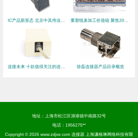
IC产品新形态 北京中其伟业科技引领卡边缘及后面板安装型连接器发展
重塑线束加工价值链 聚焦2026慕尼黑上海电子生产设备展上的智造新势力与连接器创新
连接未来 十款值得关注的连接器产品深度解析
徐磊连接器产品目录概览
地址：上海市松江区泖港镇中南路32号
电话：1956275**
Copyright © 2026
www.zdjxe.com
连接器
上海谦格琳网络科技有限