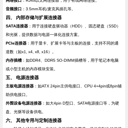
网络接口
：RJ45以太网连接器，用于有线网络连接。
音频接口
：3.5mm耳机/麦克风插孔等。
四、 内部存储与扩展连接器
SATA连接器
：用于连接硬盘驱动器（HDD）、固态硬盘（SSD）
和光驱，提供数据与电源一体化连接方案。
PCIe连接器
：用于显卡、扩展卡等与主板的连接，支持不同的通
道数（如x1, x4, x8, x16）。
内存插槽
：如DDR4、DDR5 SO-DIMM插槽等，用于笔记本电脑
或小型主机的内存模块安装。
五、 电源连接器
主板电源连接器
：如ATX 24pin主供电接口、CPU 4+4pin或8pin辅
助供电接口。
外围设备电源连接器
：如大4pin D型口、SATA电源接口等，为硬
盘、光驱等设备供电。
六、 其他专用与定制连接器