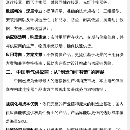
形连接器、圆形连接器、射频同轴连接器、光纤连接器等。
数据精准，深度专业
：提供详尽、准确的技术规格书、三维模型、
安装指南以及环境适应性（如防水、防尘、耐高低温、抗震动）数
据，方便工程师选型设计。
供应链透明，响应迅速
：实时更新库存状态、交期与价格信息，并
与供应商的生产、物流系统联动，确保快速供货。
应用导向，方案支撑
：不仅提供产品，更提供基于场景的应用解决
方案和兼容替换指南，帮助客户应对设计挑战与供应链风险。
二、 中国电气供应商：从“制造”到“智造”的跨越
中国已成为全球最大的连接器生产和消费市场。本土电气供应
商在构建连接器产品库方面展现出显著优势与独特路径：
规模化与成本优势
：依托完整的产业链和庞大的制造业基础，国内
供应商能够提供极具性价比的产品，产品库能以更低的边际成本覆
盖海量SKU。