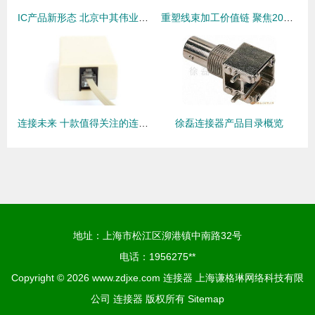
IC产品新形态 北京中其伟业科技引领卡边缘及后面板安装型连接器发展
重塑线束加工价值链 聚焦2026慕尼黑上海电子生产设备展上的智造新势力与连接器创新
连接未来 十款值得关注的连接器产品深度解析
徐磊连接器产品目录概览
地址：上海市松江区泖港镇中南路32号
电话：1956275**
Copyright © 2026
www.zdjxe.com
连接器
上海谦格琳网络科技有限
公司
连接器
版权所有
Sitemap