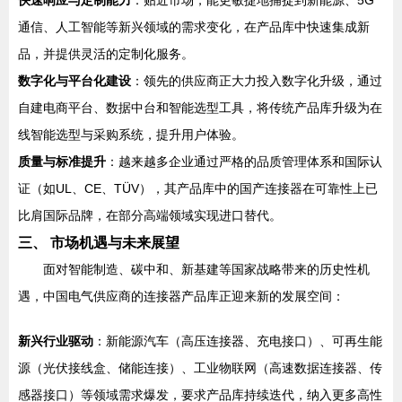
快速响应与定制能力
：贴近市场，能更敏捷地捕捉到新能源、5G
通信、人工智能等新兴领域的需求变化，在产品库中快速集成新
品，并提供灵活的定制化服务。
数字化与平台化建设
：领先的供应商正大力投入数字化升级，通过
自建电商平台、数据中台和智能选型工具，将传统产品库升级为在
线智能选型与采购系统，提升用户体验。
质量与标准提升
：越来越多企业通过严格的品质管理体系和国际认
证（如UL、CE、TÜV），其产品库中的国产连接器在可靠性上已
比肩国际品牌，在部分高端领域实现进口替代。
三、 市场机遇与未来展望
面对智能制造、碳中和、新基建等国家战略带来的历史性机
遇，中国电气供应商的连接器产品库正迎来新的发展空间：
新兴行业驱动
：新能源汽车（高压连接器、充电接口）、可再生能
源（光伏接线盒、储能连接）、工业物联网（高速数据连接器、传
感器接口）等领域需求爆发，要求产品库持续迭代，纳入更多高性