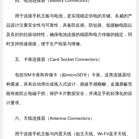
四、电池连接器（Battery Connectors）
用于连接手机主板与电池，是实现稳定供电的关键。名威的产
品设计注重安全性与可靠性，具备防反插、防短路、低接触电阻以
及良好的抗振动特性，确保电池连接的稳固和电力传输的稳定，同
时支持快速插拔，便于生产组装与维修。
五、卡座连接器（Card Socket Connectors）
包括SIM卡座和存储卡（如microSD卡）卡座。这类连接器结
构紧凑，具有自动弹出或推入式设计，插拔手感顺畅，金属屏蔽壳
能有效防止电磁干扰，保护卡片数据安全，并满足手机轻薄化的设
计要求。
六、天线连接器（Antenna Connectors）
用于连接手机主板与内置天线（如主天线、Wi-Fi/蓝牙天线、