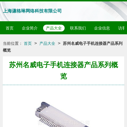
上海谦格琳网络科技有限公司
首页
企业简介
产品大全
联系我们
企业信息
访客
>
>
当前位置：
首页
产品大全
苏州名威电子手机连接器产品系列
概览
苏州名威电子手机连接器产品系列概
览