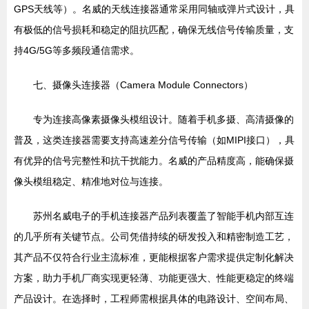
GPS天线等）。名威的天线连接器通常采用同轴或弹片式设计，具
有极低的信号损耗和稳定的阻抗匹配，确保无线信号传输质量，支
持4G/5G等多频段通信需求。
七、摄像头连接器（Camera Module Connectors）
专为连接高像素摄像头模组设计。随着手机多摄、高清摄像的
普及，这类连接器需要支持高速差分信号传输（如MIPI接口），具
有优异的信号完整性和抗干扰能力。名威的产品精度高，能确保摄
像头模组稳定、精准地对位与连接。
苏州名威电子的手机连接器产品列表覆盖了智能手机内部互连
的几乎所有关键节点。公司凭借持续的研发投入和精密制造工艺，
其产品不仅符合行业主流标准，更能根据客户需求提供定制化解决
方案，助力手机厂商实现更轻薄、功能更强大、性能更稳定的终端
产品设计。在选择时，工程师需根据具体的电路设计、空间布局、